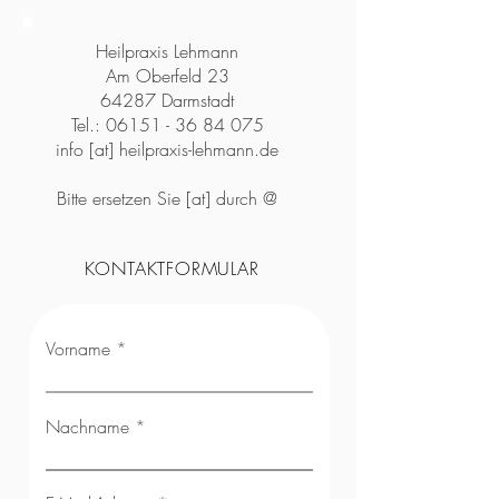
Heilpraxis Lehmann
Am Oberfeld 23
64287 Darmstadt
Tel.:
06151 - 36 84 075
info [at] heilpraxis-lehmann.de
Bitte ersetzen Sie [at] durch @
KONTAKTFORMULAR
Vorname
Nachname