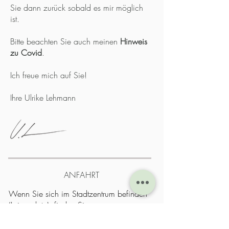
Sie dann zurück sobald es mir möglich
ist.
Bitte beachten Sie auch meinen
Hinweis
zu Covid
.
Ich freue mich auf Sie!
Ihre Ulrike Lehmann
ANFAHRT
Wenn Sie sich im Stadtzentrum befinden
(Luisenplatz), finden Sie uns
folgendermaßen: